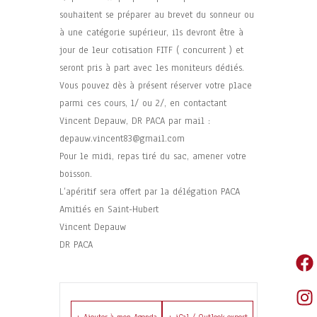
souhaitent se préparer au brevet du sonneur ou
à une catégorie supérieur, ils devront être à
jour de leur cotisation FITF ( concurrent ) et
seront pris à part avec les moniteurs dédiés.
Vous pouvez dès à présent réserver votre place
parmi ces cours, 1/ ou 2/, en contactant
Vincent Depauw, DR PACA par mail :
depauw.vincent83@gmail.com
Pour le midi, repas tiré du sac, amener votre
boisson.
L’apéritif sera offert par la délégation PACA
Amitiés en Saint-Hubert
Vincent Depauw
DR PACA