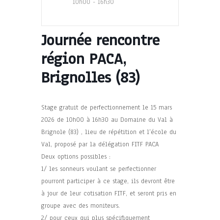
10h00 - 16h30
Journée rencontre
région PACA,
Brignolles (83)
Stage gratuit de perfectionnement le 15 mars
2026 de 10h00 à 16h30 au Domaine du Val à
Brignole (83) , lieu de répétition et l’école du
Val, proposé par la délégation FITF PACA
Deux options possibles :
1/ les sonneurs voulant se perfectionner
pourront participer à ce stage, ils devront être
à jour de leur cotisation FITF, et seront pris en
groupe avec des moniteurs.
2/ pour ceux qui plus spécifiquement