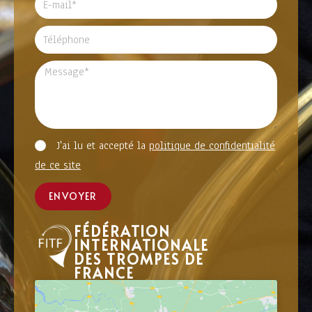
J'ai lu et accepté la
politique de confidentialité
de ce site
ENVOYER
FÉDÉRATION
INTERNATIONALE
DES TROMPES DE
FRANCE