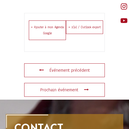
+ Ajouter à mon Agenda
+ iCal / Outlook export
Google
Événement précédent
Prochain événement
CONTACT