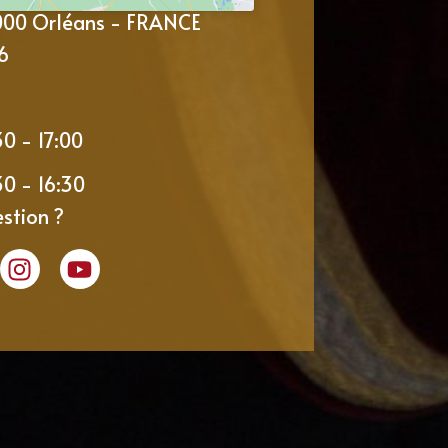
5000 Orléans - FRANCE
6
30 - 17:00
30 - 16:30
stion ?