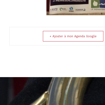
+ Ajouter à mon Agenda Google