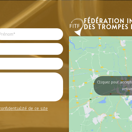
FÉDÉRATION I
DES TROMPES 
Cliquez pour accept
activ
confidentialité de ce site