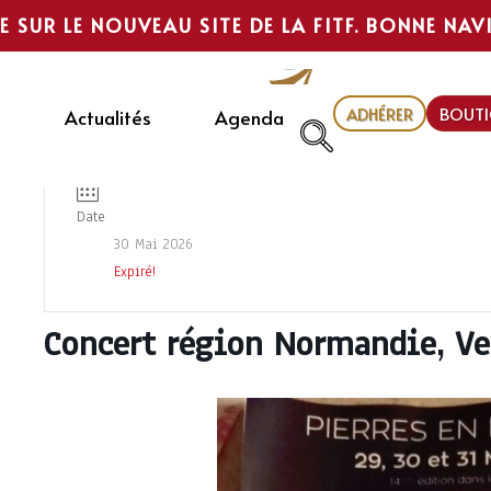
E SUR LE NOUVEAU SITE DE LA FITF. BONNE NAV
ADHÉRER
BOUTI
Actualités
Agenda
Date
30 Mai 2026
Expiré!
Concert région Normandie, Ve