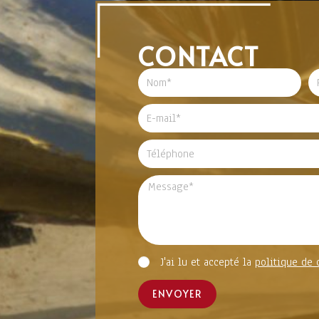
CONTACT
J'ai lu et accepté la
politique de 
ENVOYER