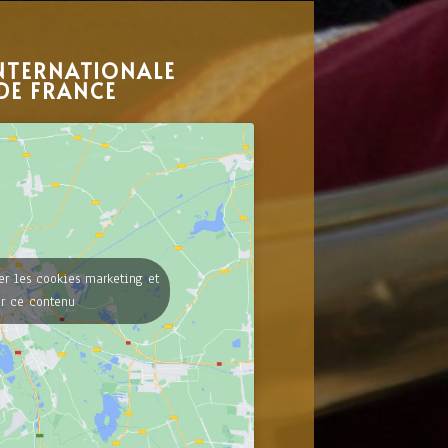
NTERNATIONALE
DE FRANCE
er les cookies marketing et
er ce contenu