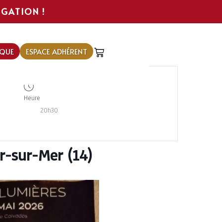
IGATION !
QUE
ESPACE ADHÉRENT
Heure
20h30
r-sur-Mer (14)