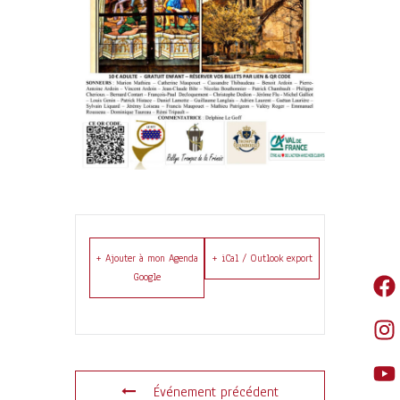
+ Ajouter à mon Agenda
+ iCal / Outlook export
Google
Événement précédent