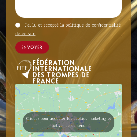
J'ai lu et accepté la
politique de confidentialité
de ce site
ENVOYER
FÉDÉRATION
INTERNATIONALE
DES TROMPES DE
FRANCE
Cliquez pour accepter les cookies marketing et
activer ce contenu