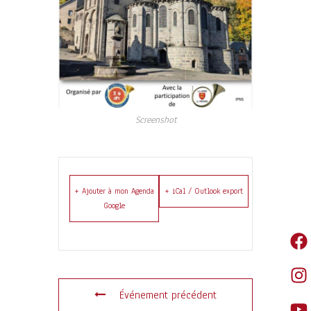
Screenshot
+ Ajouter à mon Agenda
+ iCal / Outlook export
Google
Événement précédent