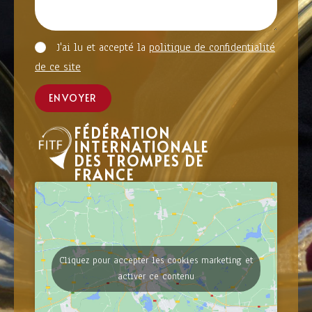
J'ai lu et accepté la
politique de confidentialité
de ce site
ENVOYER
FÉDÉRATION
INTERNATIONALE
DES TROMPES DE
FRANCE
Cliquez pour accepter les cookies marketing et
activer ce contenu