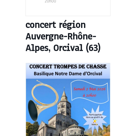
20h00
concert région
Auvergne-Rhône-
Alpes, Orcival (63)