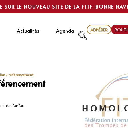
E SUR LE NOUVEAU SITE DE LA FITF. BONNE NAV
ADHÉRER
BOUTI
Actualités
Agenda
on / référencement
férencement
nt de fanfare.