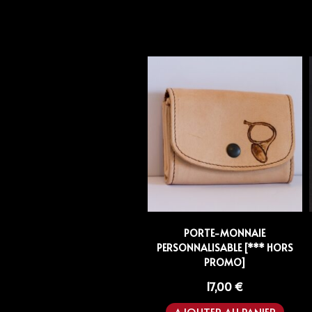
PORTE-MONNAIE
PERSONNALISABLE [*** HORS
PROMO]
17,00
€
AJOUTER AU PANIER