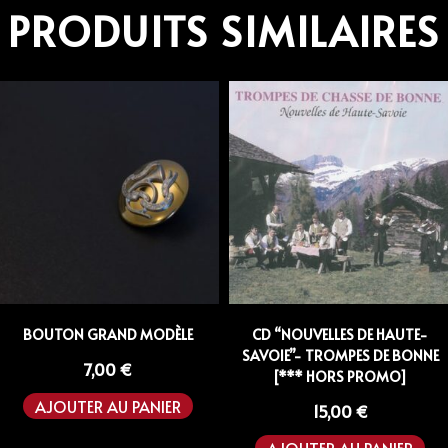
PRODUITS SIMILAIRES
BOUTON GRAND MODÈLE
CD “NOUVELLES DE HAUTE-
SAVOIE”- TROMPES DE BONNE
7,00
€
[*** HORS PROMO]
AJOUTER AU PANIER
15,00
€
AJOUTER AU PANIER