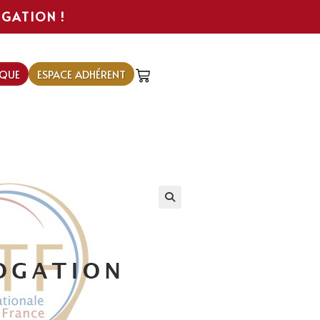
IGATION !
QUE
ESPACE ADHÉRENT