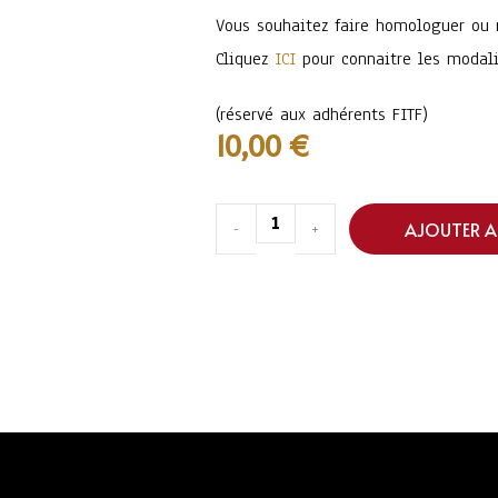
Vous souhaitez faire homologuer ou r
Cliquez
ICI
pour connaitre les modali
(réservé aux adhérents FITF)
10,00
€
AJOUTER A
-
+