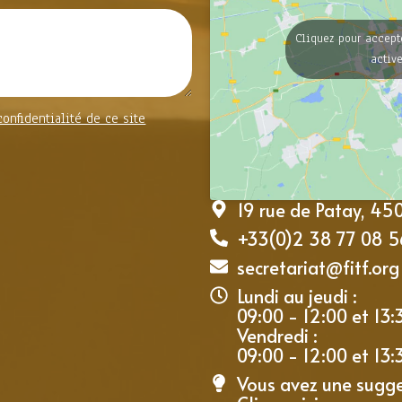
Cliquez pour accept
activ
confidentialité de ce site
19 rue de Patay, 4
+33(0)2 38 77 08 5
secretariat@fitf.org
Lundi au jeudi :
09:00 - 12:00 et 13:
Vendredi :
09:00 - 12:00 et 13:
Vous avez une sugge