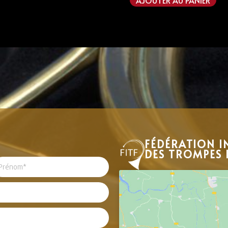
FÉDÉRATION I
DES TROMPES 