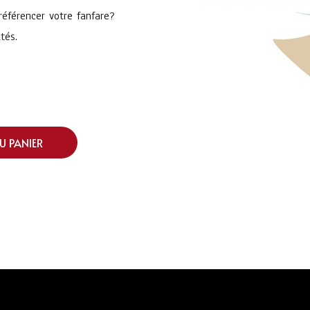
éférencer votre fanfare?
tés.
U PANIER