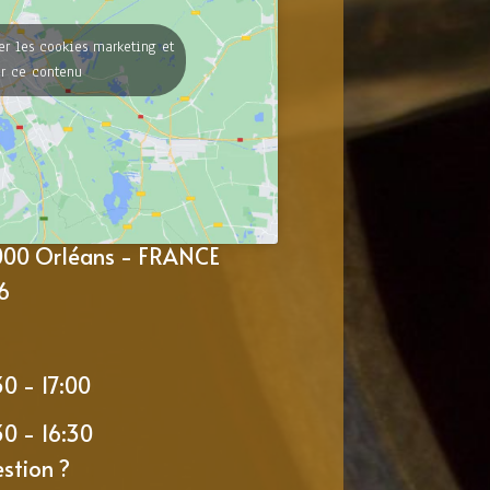
er les cookies marketing et
er ce contenu
5000 Orléans - FRANCE
6
30 - 17:00
30 - 16:30
stion ?