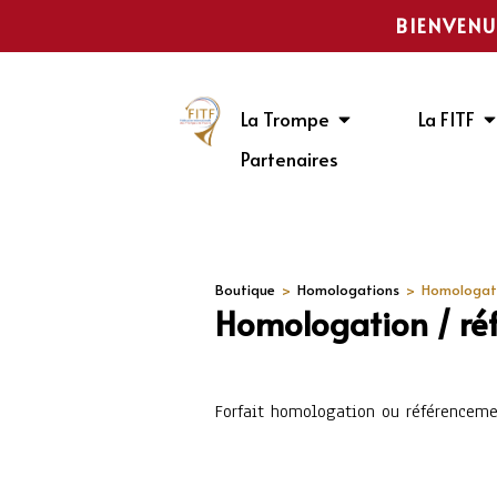
BIENVENU
La Trompe
La FITF
Partenaires
Boutique
>
Homologations
>
Homologati
Homologation / ré
Forfait homologation ou référenceme