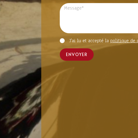
J'ai lu et accepté la
politique de 
ENVOYER