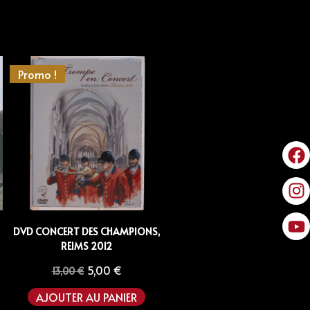
Promo !
DVD CONCERT DES CHAMPIONS,
REIMS 2012
5,00
€
13,00
€
AJOUTER AU PANIER