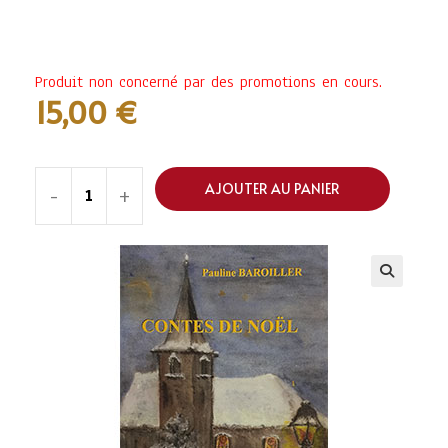
Produit non concerné par des promotions en cours.
15,00
€
AJOUTER AU PANIER
-
+