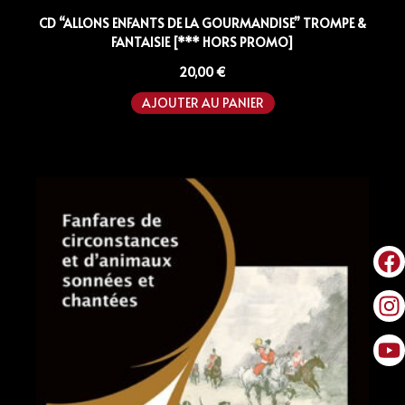
CD “ALLONS ENFANTS DE LA GOURMANDISE” TROMPE &
FANTAISIE [*** HORS PROMO]
20,00
€
AJOUTER AU PANIER