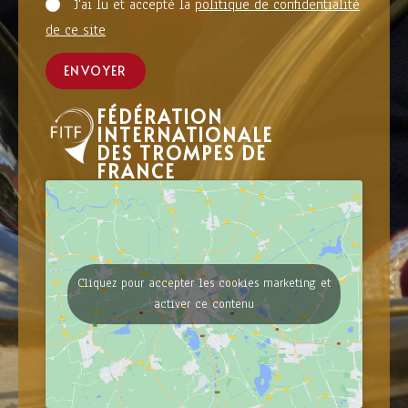
J'ai lu et accepté la
politique de confidentialité
de ce site
ENVOYER
FÉDÉRATION
INTERNATIONALE
DES TROMPES DE
FRANCE
Cliquez pour accepter les cookies marketing et
activer ce contenu