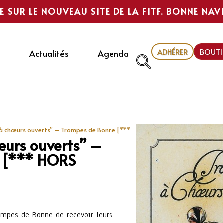
E SUR LE NOUVEAU SITE DE LA FITF. BONNE NAV
ADHÉRER
BOUTI
Actualités
Agenda
à chœurs ouverts” – Trompes de Bonne [***
urs ouverts” –
 [*** HORS
rompes de Bonne de recevoir leurs