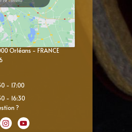
er ce contenu
5000 Orléans - FRANCE
6
30 - 17:00
30 - 16:30
stion ?