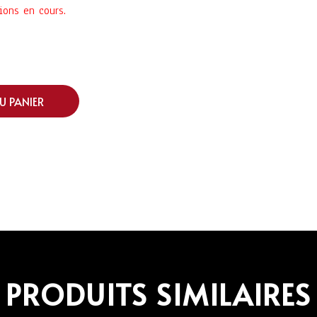
ions en cours.
U PANIER
PRODUITS SIMILAIRES