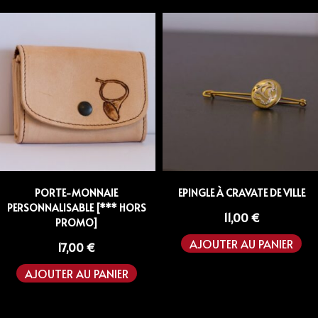
PORTE-MONNAIE
EPINGLE À CRAVATE DE VILLE
PERSONNALISABLE [*** HORS
11,00
€
PROMO]
AJOUTER AU PANIER
17,00
€
AJOUTER AU PANIER