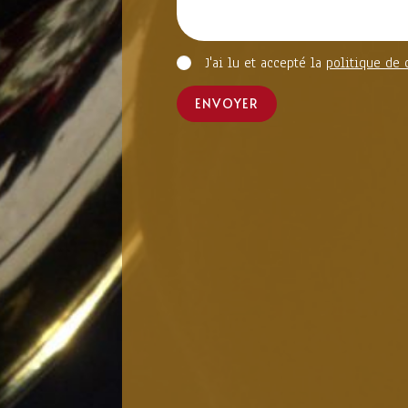
J'ai lu et accepté la
politique de 
ENVOYER