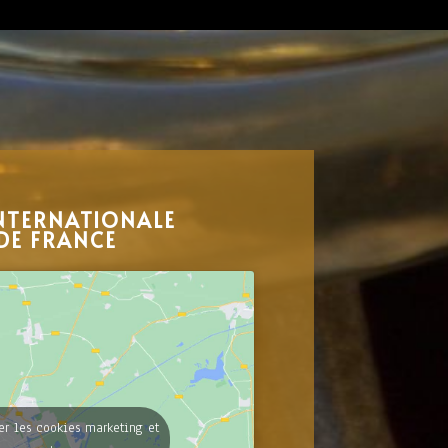
NTERNATIONALE
DE FRANCE
er les cookies marketing et