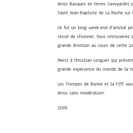
Amis Basques en terres Savoyardes p
Saint Jean-Baptiste de La Roche sur 
Ce fut un long week-end d’amitié pe
cessé de résonner. Vous retrouverez 
grande émotion au cours de cette so
Merci à Christian Longuet qui prése
grande expérience du monde de la t
Les Trompes de Bonne et la FITF vou
Amis sans modération!
2005