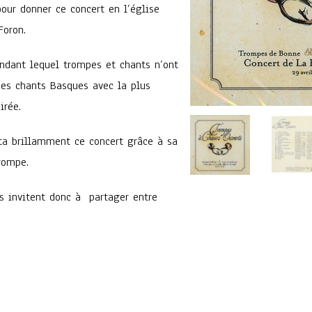
our donner ce concert en l’église
Foron.
ndant lequel trompes et chants n’ont
ces chants Basques avec la plus
irée.
nta brillamment ce concert grâce à sa
rompe.
s invitent donc à partager entre