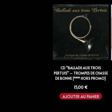
CD “BALLADE AUX TROIS
PERTUIS” – TROMPES DE CHASSE
DE BONNE [*** HORS PROMO]
15,00
€
AJOUTER AU PANIER