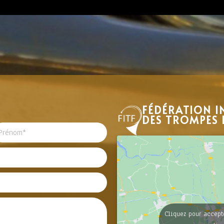
FÉDÉRATION I
DES TROMPES 
Cliquez pour accept