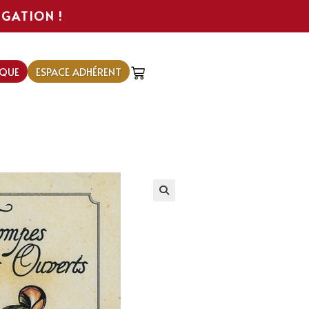
IGATION !
QUE
ESPACE ADHÉRENT