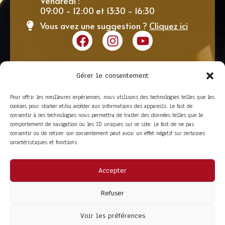
Vendredi :
09:00 - 12:00 et 13:30 - 16:30
Vous avez une suggestion ?
Cliquez ici
Gérer le consentement
Pour offrir les meilleures expériences, nous utilisons des technologies telles que les
cookies pour stocker et/ou accéder aux informations des appareils. Le fait de
consentir à ces technologies nous permettra de traiter des données telles que le
comportement de navigation ou les ID uniques sur ce site. Le fait de ne pas
consentir ou de retirer son consentement peut avoir un effet négatif sur certaines
caractéristiques et fonctions.
Accepter
ACCÈS RAPIDE
La Trompe
Partenaires
Refuser
La FITF
Adhérer
Actualités
Boutique
Agenda
Espace adhérent
Voir les préférences
LIENS UTILES