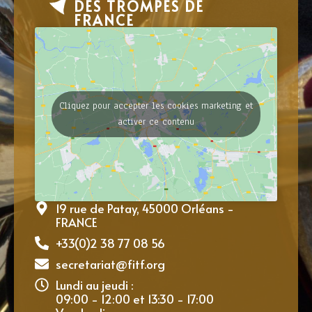
DES TROMPES DE
FRANCE
Cliquez pour accepter les cookies marketing et
activer ce contenu
19 rue de Patay, 45000 Orléans -
FRANCE
+33(0)2 38 77 08 56
secretariat@fitf.org
Lundi au jeudi :
09:00 - 12:00 et 13:30 - 17:00