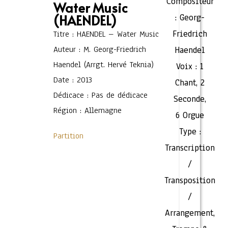
Compositeur
Water Music
(HAENDEL)
:
Georg-
Friedrich
Titre : HAENDEL – Water Music
Auteur : M. Georg-Friedrich
Haendel
Haendel (Arrgt. Hervé Teknia)
Voix :
1
Date : 2013
Chant
,
2
Dédicace : Pas de dédicace
Seconde
,
Région : Allemagne
6 Orgue
Type :
Partition
Transcription
/
Transposition
/
Arrangement
,