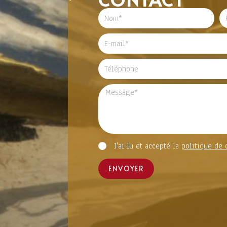
J'ai lu et accepté la
politique de 
ENVOYER