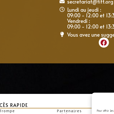
secretariat@fitf.org
Lundi au jeudi :
09:00 - 12:00 et 13:
Vendredi :
09:00 - 12:00 et 13:
Vous avez une sugg
CÈS RAPIDE
 Trompe
Partenaires
Pour offrir le