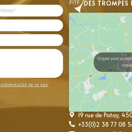
DES TROMPES 
Cliquez pour accept
activ
confidentialité de ce site
19 rue de Patay, 4
+33(0)2 38 77 08 5