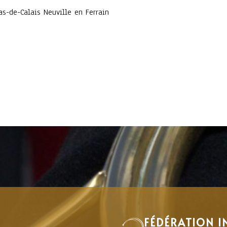
as-de-Calais Neuville en Ferrain
FÉDÉRATION I