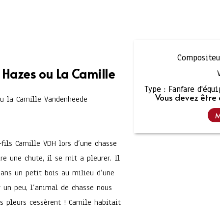
Compositeur
 Hazes ou La Camille
Type :
Fanfare d'équ
Vous devez être 
 ou la Camille Vandenheede
M
fils Camille VDH lors d’une chasse
ire une chute, il se mit a pleurer. Il
dans un petit bois au milieu d’une
r un peu, l’animal de chasse nous
s pleurs cessèrent ! Camile habitait