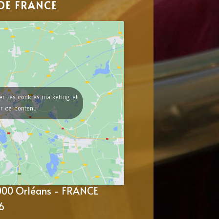
DE FRANCE
er les cookies marketing et
er ce contenu
5000 Orléans - FRANCE
6