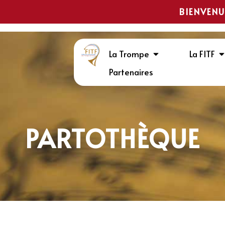
BIENVENU
La Trompe
La FITF
Partenaires
PARTOTHÈQUE