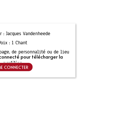
 :
Jacques Vandenheede
Voix :
1 Chant
ipage, de personnalité ou de lieu
connecté pour télécharger la
partition
E CONNECTER