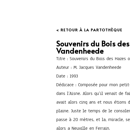
< RETOUR À LA PARTOTHÈQUE
Souvenirs du Bois des
Vandenheede
Titre : Souvenirs du Bois des Hazes
Auteur : M. Jacques Vandenheede
Date : 1993
Dédicace : Composée pour mon petit-
dans l’Aisne. Alors qu’il venait de fa
avait alors cinq ans et nous étions 
plaine. Juste le temps de le console
passe à 20 mètres, et la, miracle, se
alors a Neuville en Ferrain.