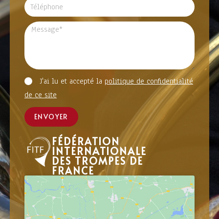
J'ai lu et accepté la
politique de confidentialité
de ce site
ENVOYER
FÉDÉRATION
INTERNATIONALE
DES TROMPES DE
FRANCE