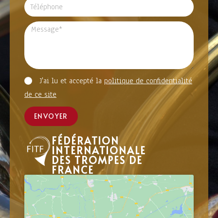
J'ai lu et accepté la
politique de confidentialité
de ce site
ENVOYER
FÉDÉRATION
INTERNATIONALE
DES TROMPES DE
FRANCE