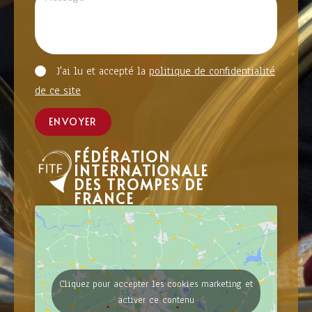
J'ai lu et accepté la
politique de confidentialité
de ce site
ENVOYER
FÉDÉRATION
INTERNATIONALE
DES TROMPES DE
FRANCE
Cliquez pour accepter les cookies marketing et
activer ce contenu