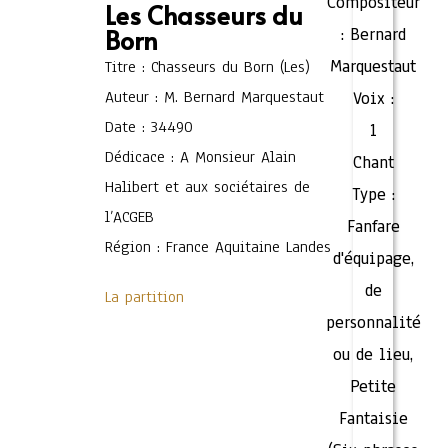
Compositeur
Les Chasseurs du
Born
:
Bernard
Marquestaut
Titre : Chasseurs du Born (Les)
Auteur : M. Bernard Marquestaut
Voix :
Date : 34490
1
Dédicace : A Monsieur Alain
Chant
Halibert et aux sociétaires de
Type :
l’ACGEB
Fanfare
Région : France Aquitaine Landes
d'équipage,
de
La partition
personnalité
ou de lieu
,
Petite
Fantaisie