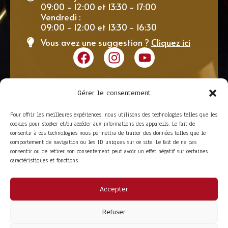
09:00 - 12:00 et 13:30 - 17:00
Vendredi :
09:00 - 12:00 et 13:30 - 16:30
Vous avez une suggestion ?
Cliquez ici
Gérer le consentement
Pour offrir les meilleures expériences, nous utilisons des technologies telles que les
cookies pour stocker et/ou accéder aux informations des appareils. Le fait de
consentir à ces technologies nous permettra de traiter des données telles que le
comportement de navigation ou les ID uniques sur ce site. Le fait de ne pas
consentir ou de retirer son consentement peut avoir un effet négatif sur certaines
caractéristiques et fonctions.
Accepter
ACCÈS RAPIDE
La Trompe
Partenaires
Refuser
La FITF
Adhérer
Actualités
Boutique