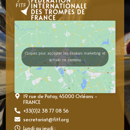
FÉDÉRATION
INTERNATIONALE
DES TROMPES DE
FRANCE
Cliquez pour accepter les cookies marketing et
activer ce contenu
19 rue de Patay, 45000 Orléans -
FRANCE
+33(0)2 38 77 08 56
secretariat@fitf.org
Lundi au jeudi :