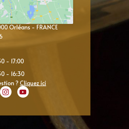
5000 Orléans - FRANCE
6
30 - 17:00
30 - 16:30
estion ?
Cliquez ici