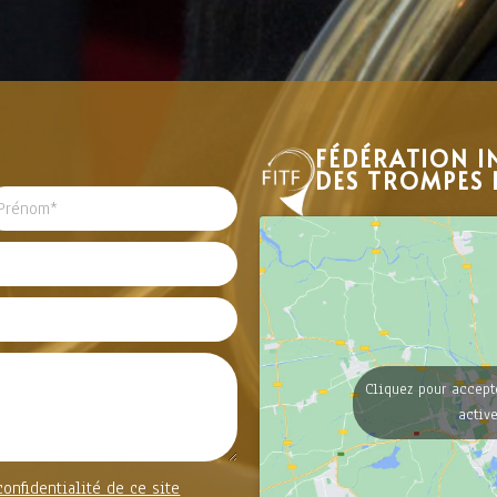
FÉDÉRATION I
DES TROMPES 
Cliquez pour accept
activ
confidentialité de ce site