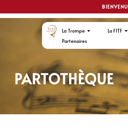
BIENVENU
La Trompe
La FITF
Partenaires
PARTOTHÈQUE