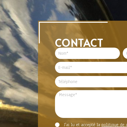
CONTACT
J'ai lu et accepté la
politique de 