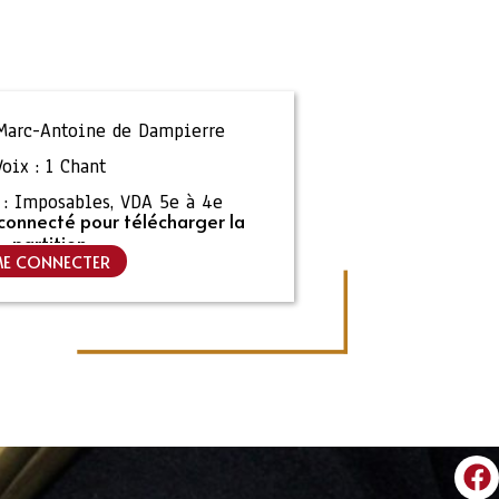
Marc-Antoine de Dampierre
Voix :
1 Chant
:
Imposables
,
VDA 5e à 4e
connecté pour télécharger la
partition
E CONNECTER