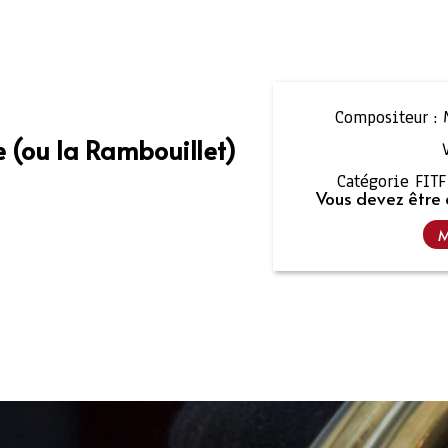
Compositeur :
e (ou la Rambouillet)
Catégorie FITF 
Vous devez être 
M