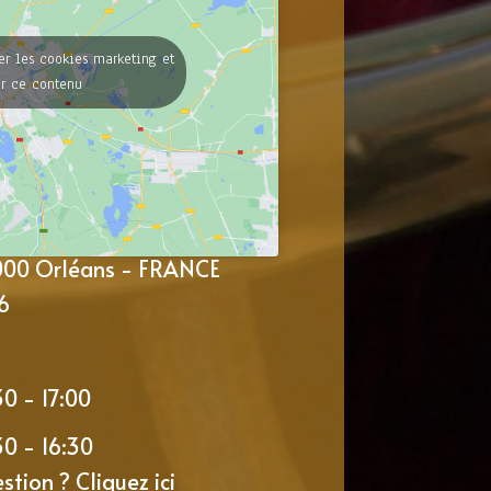
er les cookies marketing et
er ce contenu
5000 Orléans - FRANCE
6
30 - 17:00
30 - 16:30
estion ?
Cliquez ici