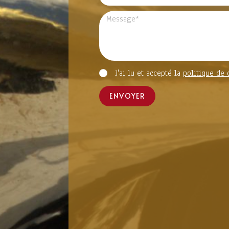
J'ai lu et accepté la
politique de 
ENVOYER