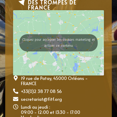
DES TROMPES DE
FRANCE
Cliquez pour accepter les cookies marketing et
activer ce contenu
19 rue de Patay, 45000 Orléans -
FRANCE
+33(0)2 38 77 08 56
secretariat@fitf.org
Lundi au jeudi :
09:00 - 12:00 et 13:30 - 17:00