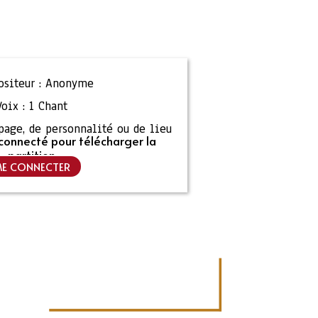
siteur :
Anonyme
Voix :
1 Chant
ipage, de personnalité ou de lieu
connecté pour télécharger la
partition
E CONNECTER