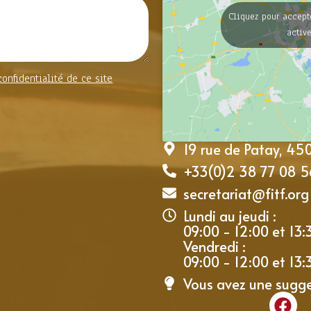
Cliquez pour accept
activ
confidentialité de ce site
19 rue de Patay, 4
+33(0)2 38 77 08 5
secretariat@fitf.org
Lundi au jeudi :
09:00 - 12:00 et 13:
Vendredi :
09:00 - 12:00 et 13:
Vous avez une sugg