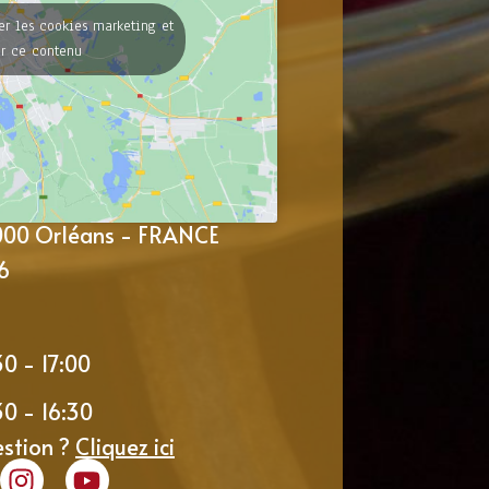
er les cookies marketing et
er ce contenu
5000 Orléans - FRANCE
6
30 - 17:00
30 - 16:30
estion ?
Cliquez ici