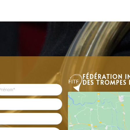
FÉDÉRATION I
DES TROMPES 