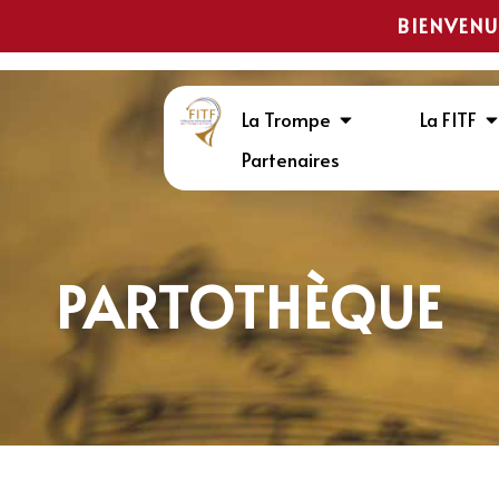
BIENVENU
La Trompe
La FITF
Partenaires
PARTOTHÈQUE