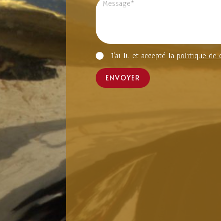
J'ai lu et accepté la
politique de 
ENVOYER