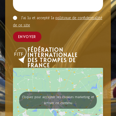
J'ai lu et accepté la
politique de confidentialité
de ce site
ENVOYER
FÉDÉRATION
INTERNATIONALE
DES TROMPES DE
FRANCE
Cliquez pour accepter les cookies marketing et
activer ce contenu