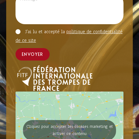
J'ai lu et accepté la
politique de confidentialité
de ce site
ENVOYER
FÉDÉRATION
INTERNATIONALE
DES TROMPES DE
FRANCE
Cliquez pour accepter les cookies marketing et
activer ce contenu