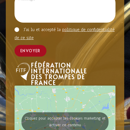
J'ai lu et accepté la
politique de confidentialité
de ce site
ENVOYER
FÉDÉRATION
INTERNATIONALE
DES TROMPES DE
FRANCE
Cliquez pour accepter les cookies marketing et
activer ce contenu