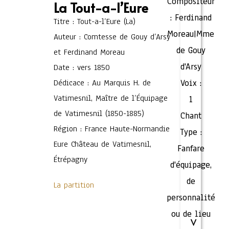
Compositeur
La Tout-a-l’Eure
:
Ferdinand
Titre : Tout-a-l’Eure (La)
Moreau|Mme
Auteur : Comtesse de Gouy d’Arsy
de Gouy
et Ferdinand Moreau
d'Arsy
Date : vers 1850
Dédicace : Au Marquis H. de
Voix :
Vatimesnil, Maître de l’Équipage
1
de Vatimesnil (1850-1885)
Chant
Région : France Haute-Normandie
Type :
Eure Château de Vatimesnil,
Fanfare
Étrépagny
d'équipage,
de
La partition
personnalité
ou de lieu
V