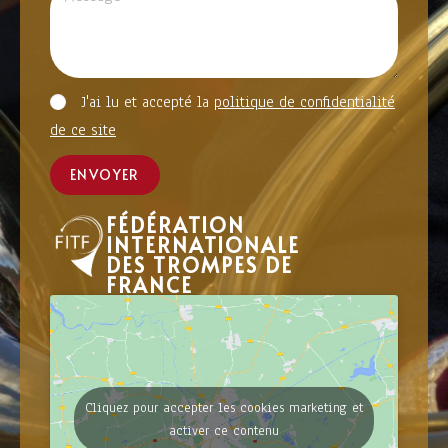
J'ai lu et accepté la
politique de confidentialité
de ce site
ENVOYER
FÉDÉRATION
INTERNATIONALE
DES TROMPES DE
FRANCE
Cliquez pour accepter les cookies marketing et
activer ce contenu