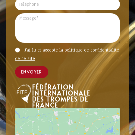
J'ai lu et accepté la
politique de confidentialité
de ce site
ENVOYER
FÉDÉRATION
INTERNATIONALE
DES TROMPES DE
FRANCE