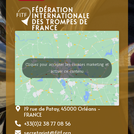
FÉDÉRATION
INTERNATIONALE
DES TROMPES DE
FRANCE
Cliquez pour accepter les cookies marketing et
activer ce contenu
19 rue de Patay, 45000 Orléans -
FRANCE
+33(0)2 38 77 08 56
secretariat@fitf.org