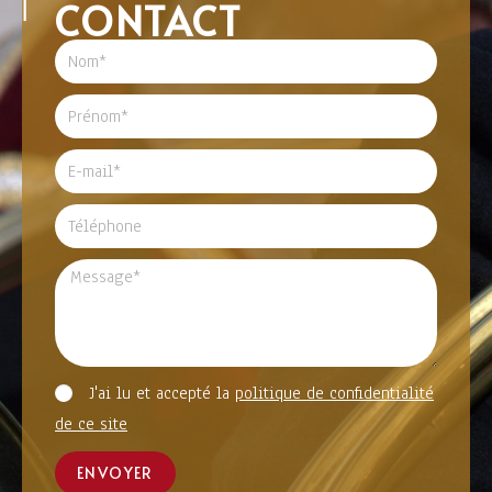
CONTACT
J'ai lu et accepté la
politique de confidentialité
de ce site
ENVOYER