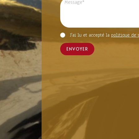
J'ai lu et accepté la
politique de 
ENVOYER