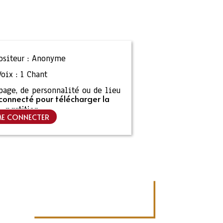
siteur :
Anonyme
Voix :
1 Chant
ipage, de personnalité ou de lieu
connecté pour télécharger la
partition
E CONNECTER