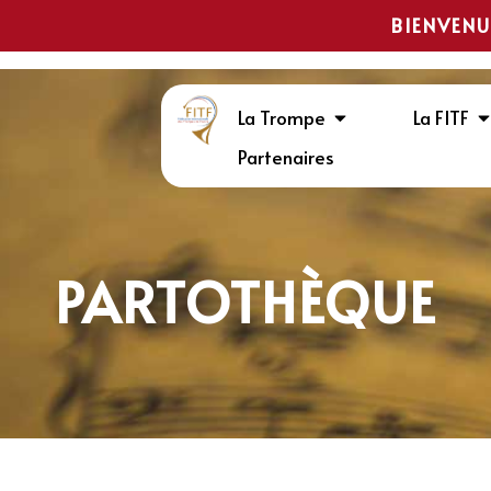
BIENVENU
La Trompe
La FITF
Partenaires
PARTOTHÈQUE