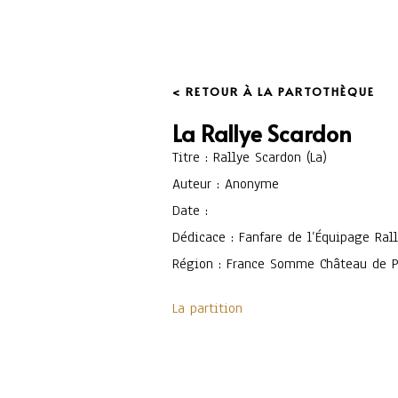
< RETOUR À LA PARTOTHÈQUE
La Rallye Scardon
Titre : Rallye Scardon (La)
Auteur : Anonyme
Date :
Dédicace : Fanfare de l’Équipage Ral
Région : France Somme Château de Pl
La partition