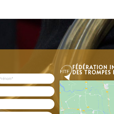
FÉDÉRATION I
DES TROMPES 