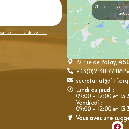
Cliquez pour accept
activ
confidentialité de ce site
19 rue de Patay, 4
+33(0)2 38 77 08 5
secretariat@fitf.org
Lundi au jeudi :
09:00 - 12:00 et 13:
Vendredi :
09:00 - 12:00 et 13:
Vous avez une sugg