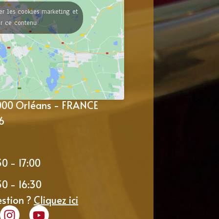
er les cookies marketing et
er ce contenu
5000 Orléans - FRANCE
6
30 - 17:00
30 - 16:30
estion ?
Cliquez ici