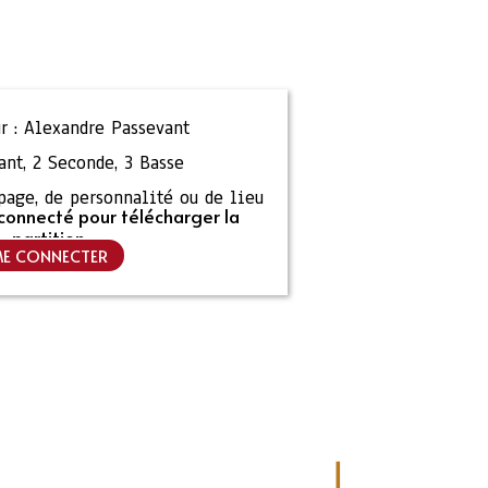
r :
Alexandre Passevant
ant
,
2 Seconde
,
3 Basse
ipage, de personnalité ou de lieu
connecté pour télécharger la
partition
E CONNECTER