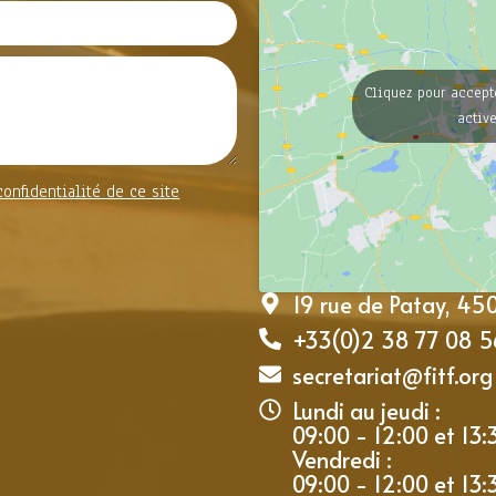
Cliquez pour accept
activ
confidentialité de ce site
19 rue de Patay, 4
+33(0)2 38 77 08 5
secretariat@fitf.org
Lundi au jeudi :
09:00 - 12:00 et 13:
Vendredi :
09:00 - 12:00 et 13: