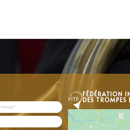
FÉDÉRATION I
DES TROMPES 