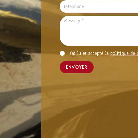
J'ai lu et accepté la
politique de 
ENVOYER