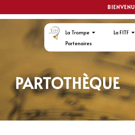
BIENVENU
La Trompe
La FITF
Partenaires
PARTOTHÈQUE