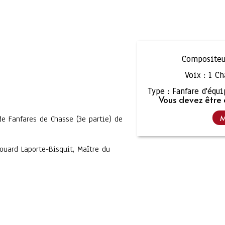
Compositeu
Voix :
1 Ch
Type :
Fanfare d'équ
Vous devez être 
M
de Fanfares de Chasse (3e partie) de
uard Laporte-Bisquit, Maître du