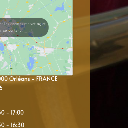
er les cookies marketing et
er ce contenu
5000 Orléans - FRANCE
6
30 - 17:00
30 - 16:30