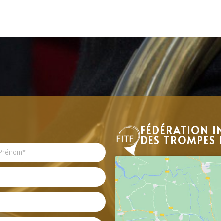
FÉDÉRATION I
DES TROMPES 