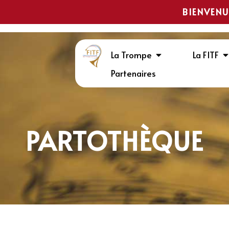
BIENVENU
La Trompe
La FITF
Partenaires
PARTOTHÈQUE