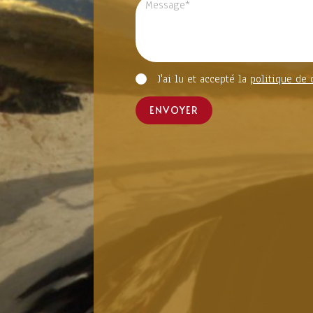
J'ai lu et accepté la
politique de 
ENVOYER