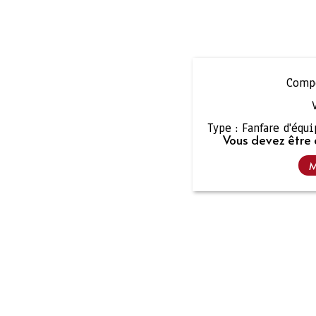
Compo
Type :
Fanfare d'équ
Vous devez être 
M