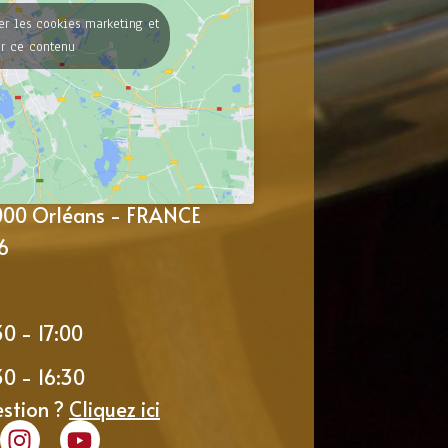
er les cookies marketing et
er ce contenu
5000 Orléans - FRANCE
6
30 - 17:00
30 - 16:30
estion ?
Cliquez ici