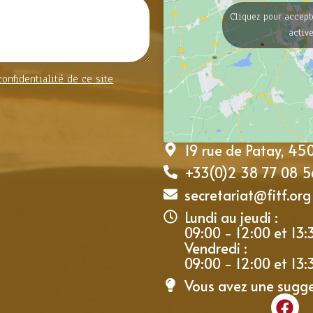
Cliquez pour accept
activ
confidentialité de ce site
19 rue de Patay, 4
+33(0)2 38 77 08 5
secretariat@fitf.org
Lundi au jeudi :
09:00 - 12:00 et 13:
Vendredi :
09:00 - 12:00 et 13:
Vous avez une sugg