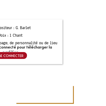
siteur :
G. Barlet
Voix :
1 Chant
ipage, de personnalité ou de lieu
connecté pour télécharger la
partition
E CONNECTER