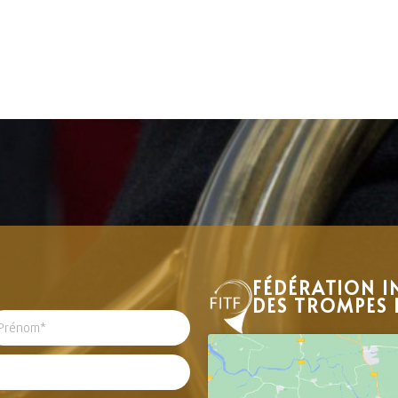
FÉDÉRATION I
DES TROMPES 