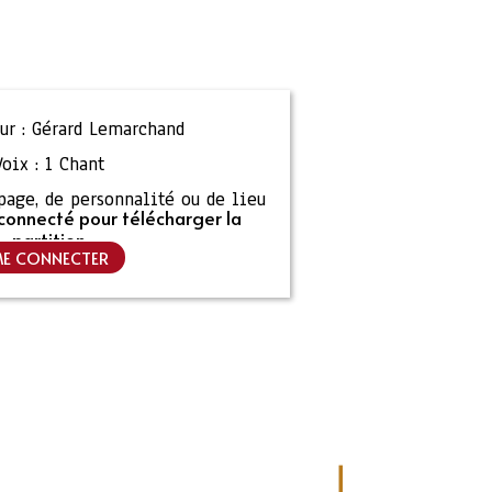
r :
Gérard Lemarchand
Voix :
1 Chant
ipage, de personnalité ou de lieu
connecté pour télécharger la
partition
E CONNECTER