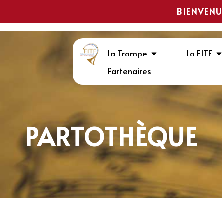
BIENVENU
La Trompe
La FITF
Partenaires
PARTOTHÈQUE