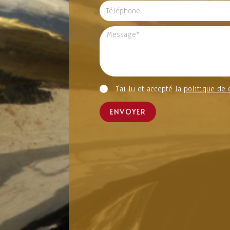
J'ai lu et accepté la
politique de 
ENVOYER