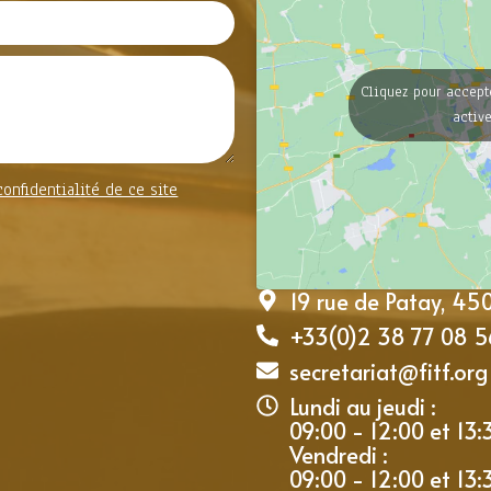
Cliquez pour accept
activ
confidentialité de ce site
19 rue de Patay, 4
+33(0)2 38 77 08 5
secretariat@fitf.org
Lundi au jeudi :
09:00 - 12:00 et 13:
Vendredi :
09:00 - 12:00 et 13: