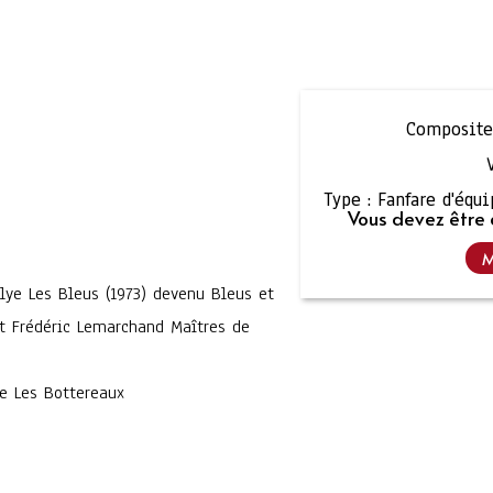
Compositeu
Type :
Fanfare d'équ
Vous devez être 
M
lye Les Bleus (1973) devenu Bleus et
et Frédéric Lemarchand Maîtres de
e Les Bottereaux