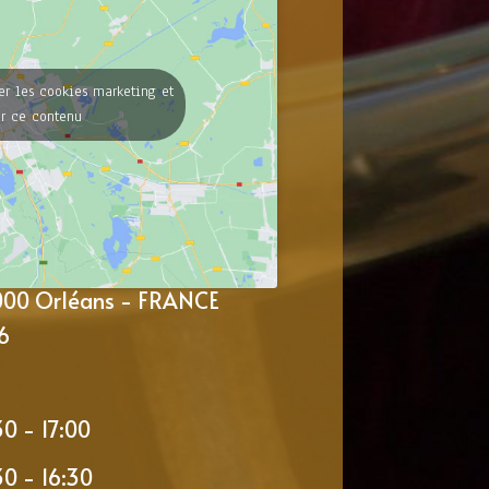
er les cookies marketing et
er ce contenu
5000 Orléans - FRANCE
6
30 - 17:00
30 - 16:30