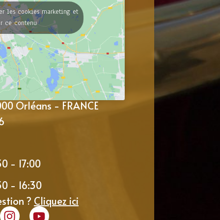
er les cookies marketing et
er ce contenu
5000 Orléans - FRANCE
6
30 - 17:00
30 - 16:30
estion ?
Cliquez ici