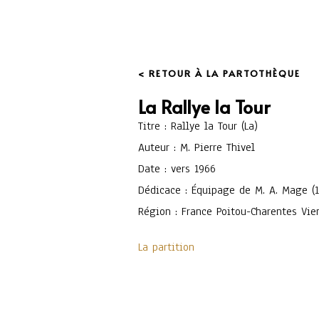
< RETOUR À LA PARTOTHÈQUE
La Rallye la Tour
Titre : Rallye la Tour (La)
Auteur : M. Pierre Thivel
Date : vers 1966
Dédicace : Équipage de M. A. Mage (
Région : France Poitou-Charentes Vie
La partition