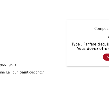
Composi
Type :
Fanfare d'équ
Vous devez être 
M
1966-1968)
nne La Tour, Saint-Secondin