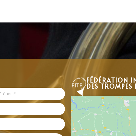
FÉDÉRATION I
DES TROMPES 