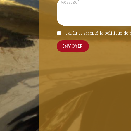
J'ai lu et accepté la
politique de 
ENVOYER