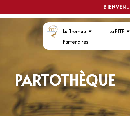
BIENVENU
La Trompe
La FITF
Partenaires
PARTOTHÈQUE