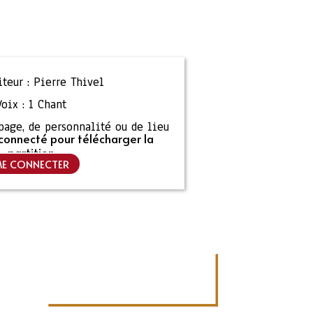
teur :
Pierre Thivel
Voix :
1 Chant
ipage, de personnalité ou de lieu
connecté pour télécharger la
partition
E CONNECTER