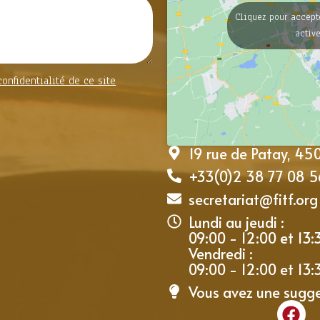
Cliquez pour accept
activ
confidentialité de ce site
19 rue de Patay, 4
+33(0)2 38 77 08 5
secretariat@fitf.org
Lundi au jeudi :
09:00 - 12:00 et 13:
Vendredi :
09:00 - 12:00 et 13:
Vous avez une sugg