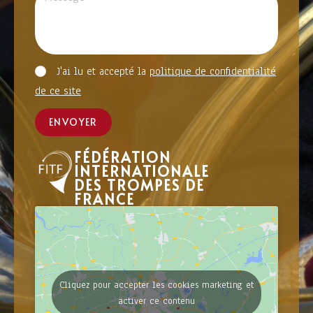
J'ai lu et accepté la
politique de confidentialité
de ce site
ENVOYER
FÉDÉRATION
INTERNATIONALE
DES TROMPES DE
FRANCE
Cliquez pour accepter les cookies marketing et
activer ce contenu