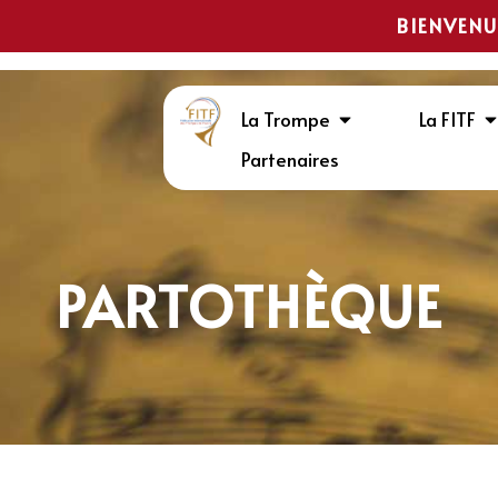
BIENVENU
La Trompe
La FITF
Partenaires
PARTOTHÈQUE