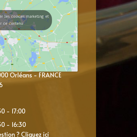
er les cookies marketing et
er ce contenu
5000 Orléans - FRANCE
6
30 - 17:00
30 - 16:30
estion ?
Cliquez ici