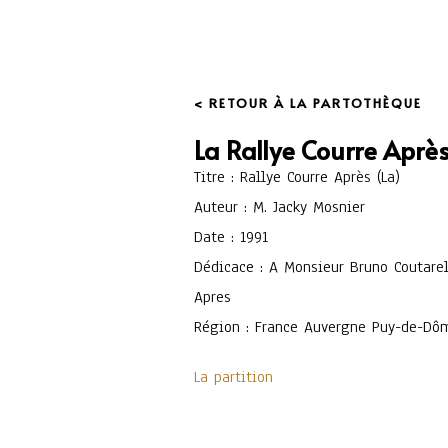
< RETOUR À LA PARTOTHÈQUE
La Rallye Courre Aprè
Titre : Rallye Courre Après (La)
Auteur : M. Jacky Mosnier
Date : 1991
Dédicace : A Monsieur Bruno Coutarel
Apres
Région : France Auvergne Puy-de-Dô
La partition