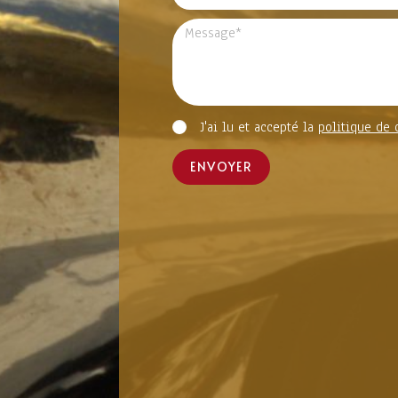
J'ai lu et accepté la
politique de 
ENVOYER