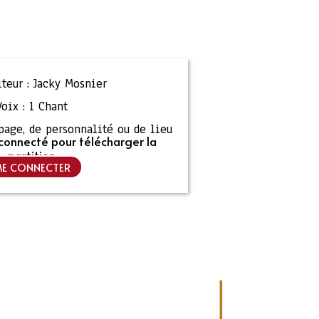
teur :
Jacky Mosnier
Voix :
1 Chant
ipage, de personnalité ou de lieu
connecté pour télécharger la
partition
E CONNECTER