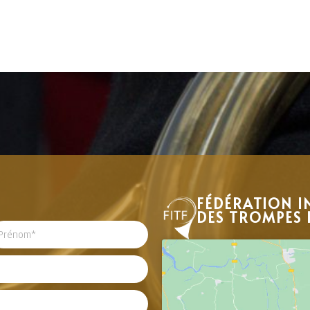
FÉDÉRATION I
DES TROMPES 