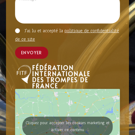
J'ai lu et accepté la
politique de confidentialité
de ce site
ENVOYER
FÉDÉRATION
INTERNATIONALE
DES TROMPES DE
FRANCE
Cliquez pour accepter les cookies marketing et
activer ce contenu