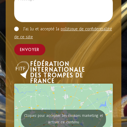
J'ai lu et accepté la
politique de confidentialité
de ce site
ENVOYER
FÉDÉRATION
INTERNATIONALE
DES TROMPES DE
FRANCE
Cliquez pour accepter les cookies marketing et
activer ce contenu