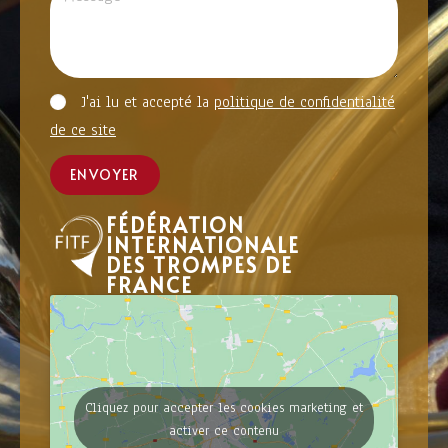
J'ai lu et accepté la
politique de confidentialité
de ce site
ENVOYER
FÉDÉRATION
INTERNATIONALE
DES TROMPES DE
FRANCE
Cliquez pour accepter les cookies marketing et
activer ce contenu