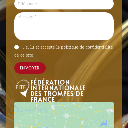
J'ai lu et accepté la
politique de confidentialité
de ce site
ENVOYER
FÉDÉRATION
INTERNATIONALE
DES TROMPES DE
FRANCE