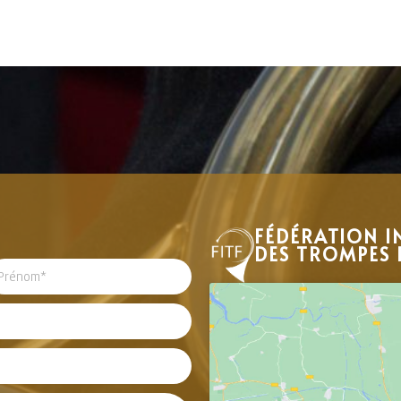
FÉDÉRATION I
DES TROMPES 