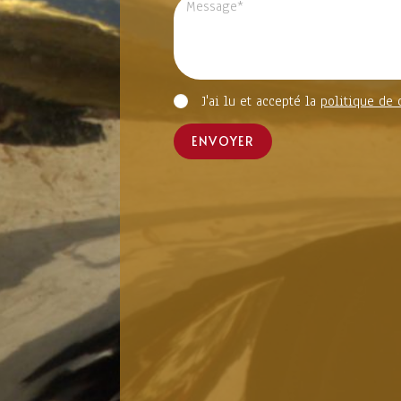
J'ai lu et accepté la
politique de 
ENVOYER