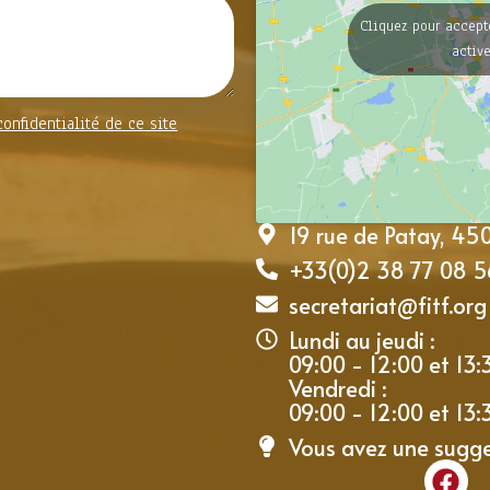
Cliquez pour accept
activ
confidentialité de ce site
19 rue de Patay, 4
+33(0)2 38 77 08 5
secretariat@fitf.org
Lundi au jeudi :
09:00 - 12:00 et 13:
Vendredi :
09:00 - 12:00 et 13:
Vous avez une sugg