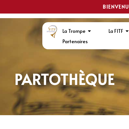
BIENVENU
La Trompe
La FITF
Partenaires
PARTOTHÈQUE