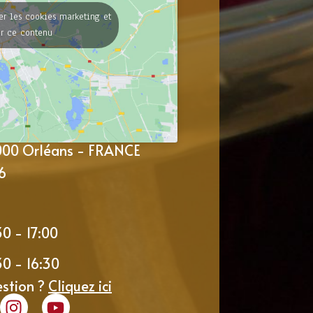
er les cookies marketing et
er ce contenu
5000 Orléans - FRANCE
6
30 - 17:00
30 - 16:30
estion ?
Cliquez ici