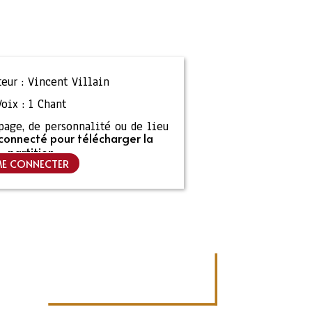
eur :
Vincent Villain
Voix :
1 Chant
ipage, de personnalité ou de lieu
connecté pour télécharger la
partition
E CONNECTER