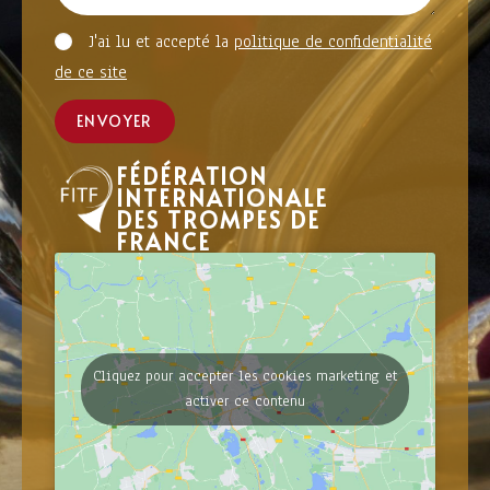
J'ai lu et accepté la
politique de confidentialité
de ce site
ENVOYER
FÉDÉRATION
INTERNATIONALE
DES TROMPES DE
FRANCE
Cliquez pour accepter les cookies marketing et
activer ce contenu