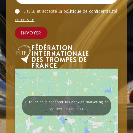
J'ai lu et accepté la
politique de confidentialité
de ce site
ENVOYER
FÉDÉRATION
INTERNATIONALE
DES TROMPES DE
FRANCE
Cliquez pour accepter les cookies marketing et
activer ce contenu