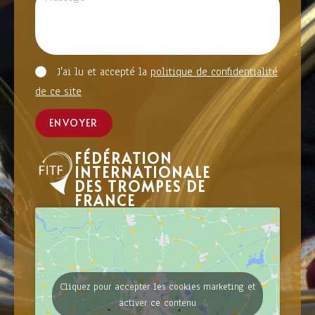
J'ai lu et accepté la
politique de confidentialité
de ce site
ENVOYER
FÉDÉRATION
INTERNATIONALE
DES TROMPES DE
FRANCE
Cliquez pour accepter les cookies marketing et
activer ce contenu