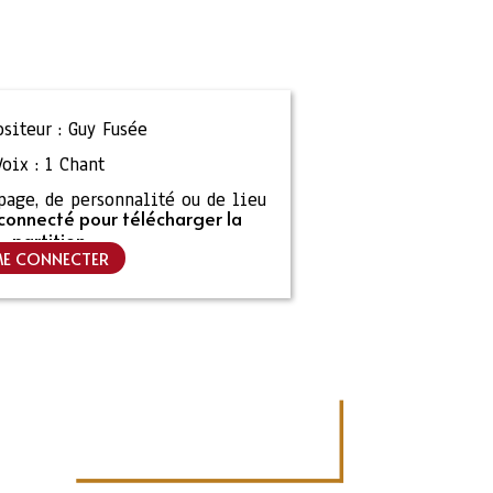
siteur :
Guy Fusée
Voix :
1 Chant
ipage, de personnalité ou de lieu
connecté pour télécharger la
partition
E CONNECTER