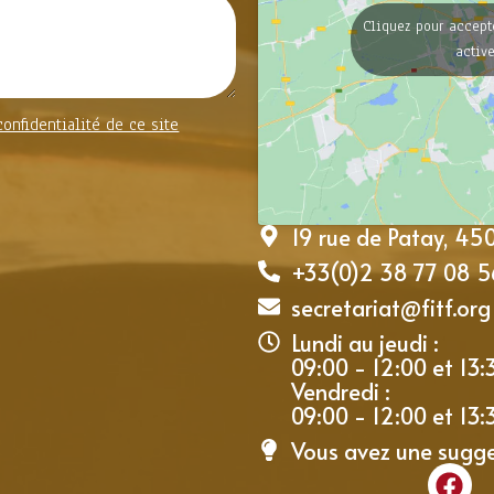
Cliquez pour accept
activ
confidentialité de ce site
19 rue de Patay, 4
+33(0)2 38 77 08 5
secretariat@fitf.org
Lundi au jeudi :
09:00 - 12:00 et 13:
Vendredi :
09:00 - 12:00 et 13:
Vous avez une sugg