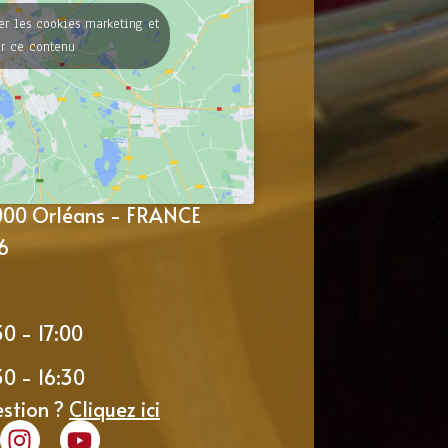
er les cookies marketing et
er ce contenu
5000 Orléans - FRANCE
6
30 - 17:00
30 - 16:30
estion ?
Cliquez ici