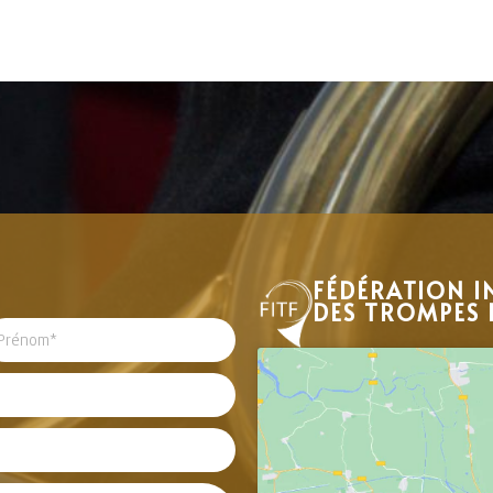
FÉDÉRATION I
DES TROMPES 