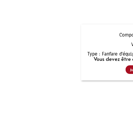
Compo
Type :
Fanfare d'équ
Vous devez être 
M