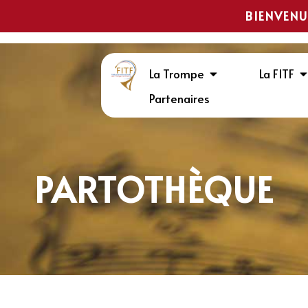
BIENVENU
La Trompe
La FITF
Partenaires
PARTOTHÈQUE