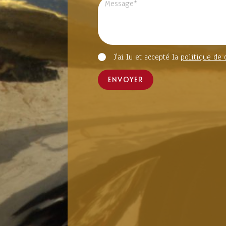
J'ai lu et accepté la
politique de 
ENVOYER