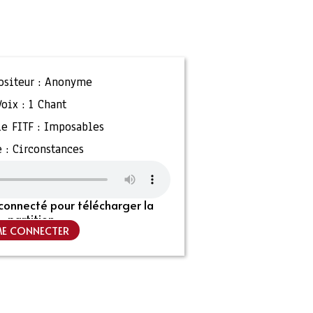
siteur :
Anonyme
Voix :
1 Chant
e FITF :
Imposables
 :
Circonstances
connecté pour télécharger la
partition
E CONNECTER