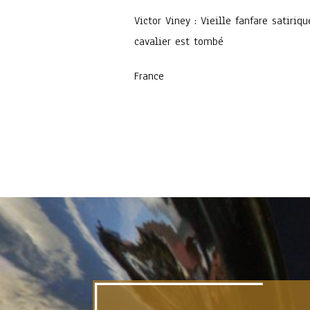
Victor Viney : Vieille fanfare satiriq
cavalier est tombé
France