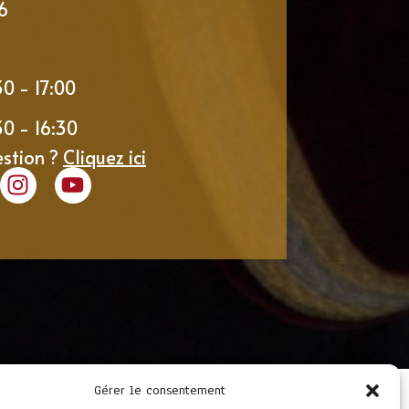
6
30 - 17:00
30 - 16:30
estion ?
Cliquez ici
Gérer le consentement
LIENS UTILES