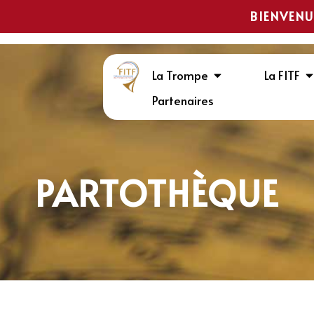
BIENVENU
La Trompe
La FITF
Partenaires
PARTOTHÈQUE