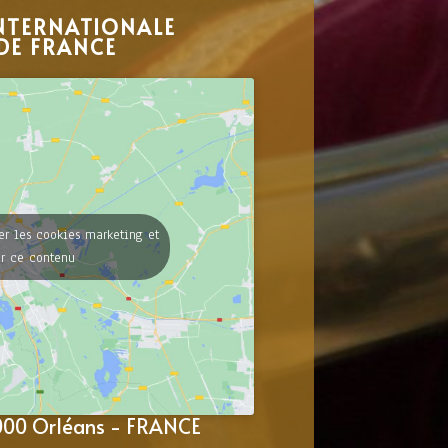
NTERNATIONALE
DE FRANCE
er les cookies marketing et
er ce contenu
5000 Orléans - FRANCE