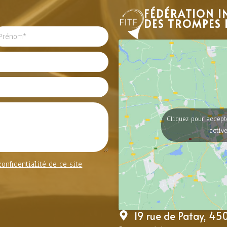
FÉDÉRATION I
DES TROMPES 
Cliquez pour accept
activ
confidentialité de ce site
19 rue de Patay, 4