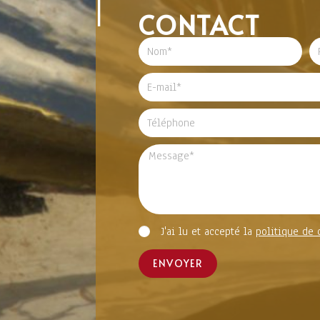
CONTACT
J'ai lu et accepté la
politique de 
ENVOYER