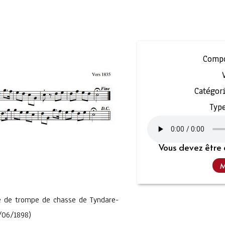
Compo
Catégori
Type
Vous devez être 
M
 de trompe de chasse de Tyndare-
/06/1898)