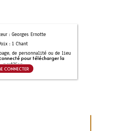
eur :
Georges Ernotte
Voix :
1 Chant
ipage, de personnalité ou de lieu
connecté pour télécharger la
partition
E CONNECTER