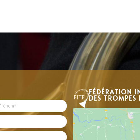
FÉDÉRATION I
DES TROMPES 