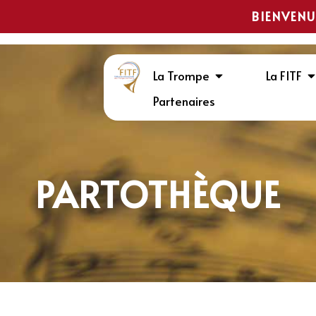
BIENVENU
La Trompe
La FITF
Partenaires
PARTOTHÈQUE