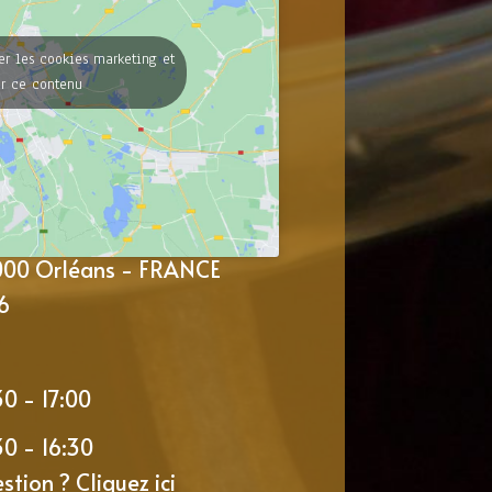
er les cookies marketing et
er ce contenu
5000 Orléans - FRANCE
6
30 - 17:00
30 - 16:30
estion ?
Cliquez ici