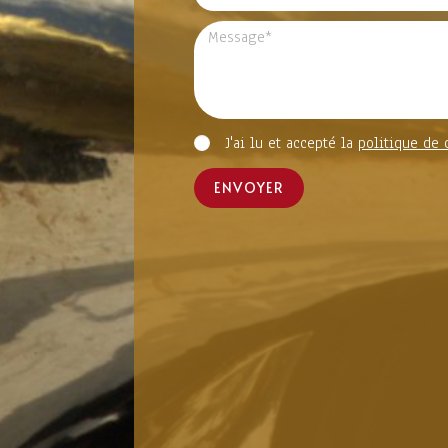
J'ai lu et accepté la
politique de 
ENVOYER