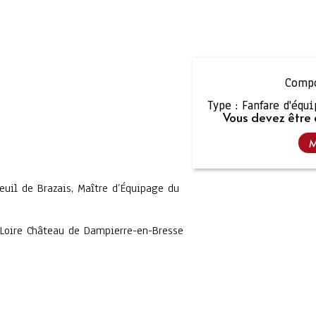
Compo
Type :
Fanfare d'équ
Vous devez être 
M
uil de Brazais, Maître d’Équipage du
Loire Château de Dampierre-en-Bresse