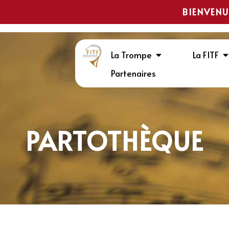
BIENVENU
La Trompe
La FITF
Partenaires
PARTOTHÈQUE