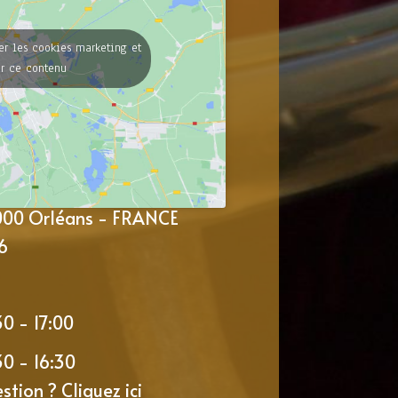
er les cookies marketing et
er ce contenu
5000 Orléans - FRANCE
6
30 - 17:00
30 - 16:30
estion ?
Cliquez ici