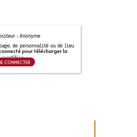
siteur :
Anonyme
ipage, de personnalité ou de lieu
connecté pour télécharger la
partition
E CONNECTER