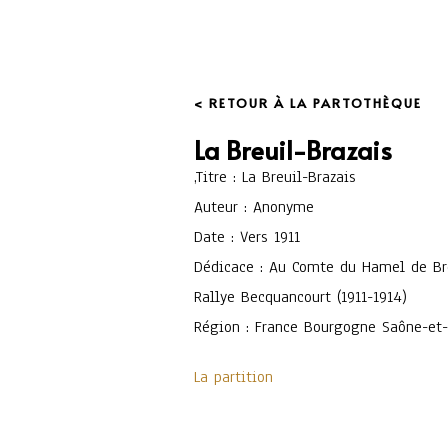
< RETOUR À LA PARTOTHÈQUE
La Breuil-Brazais
,
Titre : La Breuil-Brazais
Auteur : Anonyme
Date : Vers 1911
Dédicace : Au Comte du Hamel de Bre
Rallye Becquancourt (1911-1914)
Région : France Bourgogne Saône-et-
La partition