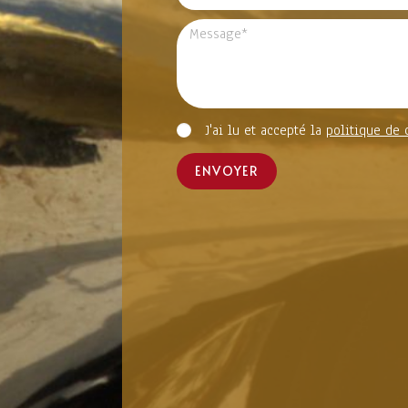
J'ai lu et accepté la
politique de 
ENVOYER