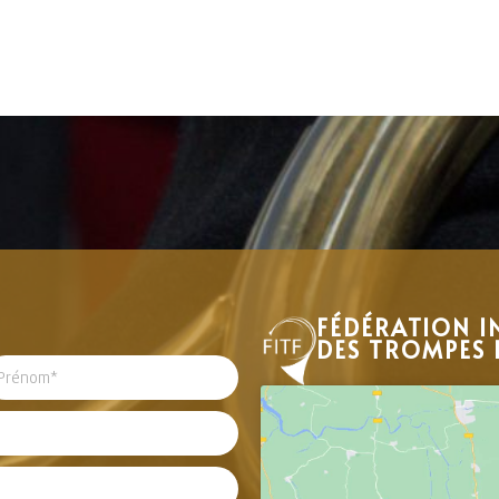
FÉDÉRATION I
DES TROMPES 