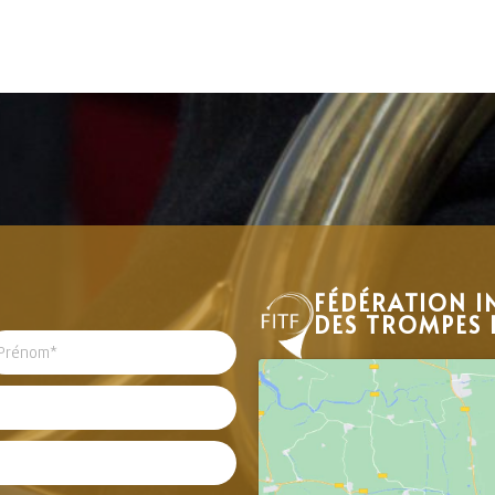
FÉDÉRATION I
DES TROMPES 