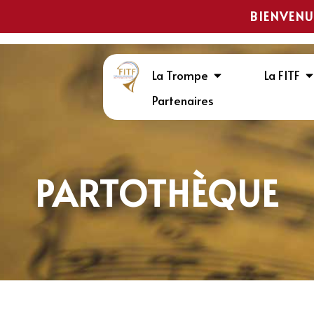
BIENVENU
La Trompe
La FITF
Partenaires
PARTOTHÈQUE