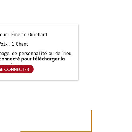
eur :
Émeric Guichard
Voix :
1 Chant
ipage, de personnalité ou de lieu
connecté pour télécharger la
partition
E CONNECTER