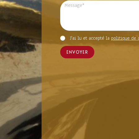
J'ai lu et accepté la
politique de 
ENVOYER