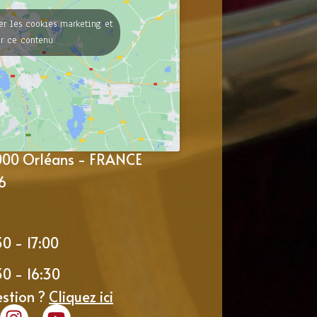
er les cookies marketing et
er ce contenu
5000 Orléans - FRANCE
6
30 - 17:00
30 - 16:30
estion ?
Cliquez ici