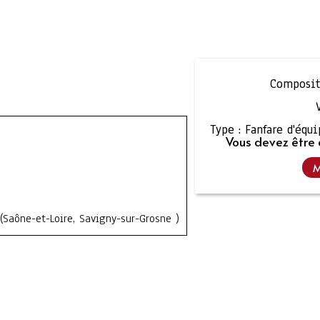
Composit
Type :
Fanfare d'équ
Vous devez être 
M
Saône-et-Loire, Savigny-sur-Grosne )