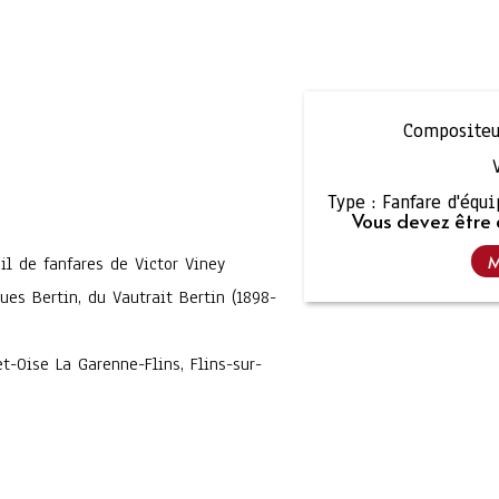
Compositeu
Type :
Fanfare d'équ
Vous devez être 
M
il de fanfares de Victor Viney
ues Bertin, du Vautrait Bertin (1898-
t-Oise La Garenne-Flins, Flins-sur-