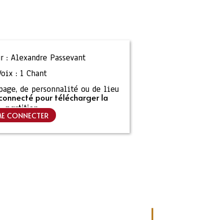
r :
Alexandre Passevant
Voix :
1 Chant
ipage, de personnalité ou de lieu
connecté pour télécharger la
partition
E CONNECTER