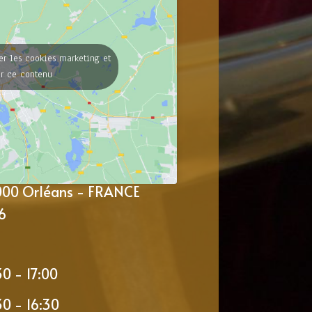
er les cookies marketing et
er ce contenu
5000 Orléans - FRANCE
6
30 - 17:00
30 - 16:30