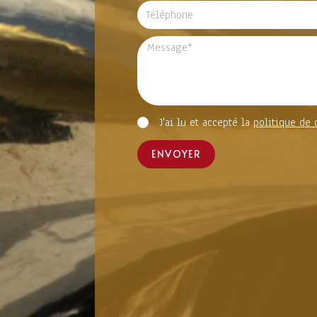
J'ai lu et accepté la
politique de 
ENVOYER