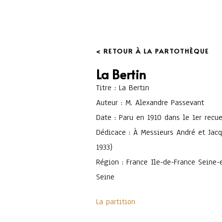
< RETOUR À LA PARTOTHÈQUE
La Bertin
Titre : La Bertin
Auteur : M. Alexandre Passevant
Date : Paru en 1910 dans le 1er recue
Dédicace : À Messieurs André et Jacq
1933)
Région : France Ile-de-France Seine-e
Seine
La partition