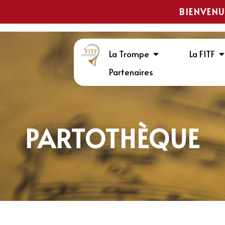
BIENVENU
La Trompe
La FITF
Partenaires
PARTOTHÈQUE