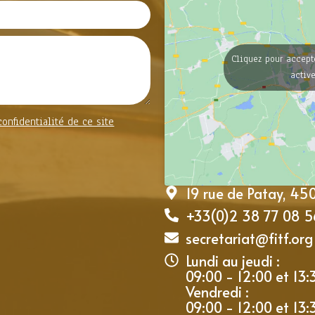
Cliquez pour accept
activ
confidentialité de ce site
19 rue de Patay, 4
+33(0)2 38 77 08 5
secretariat@fitf.org
Lundi au jeudi :
09:00 - 12:00 et 13:
Vendredi :
09:00 - 12:00 et 13: