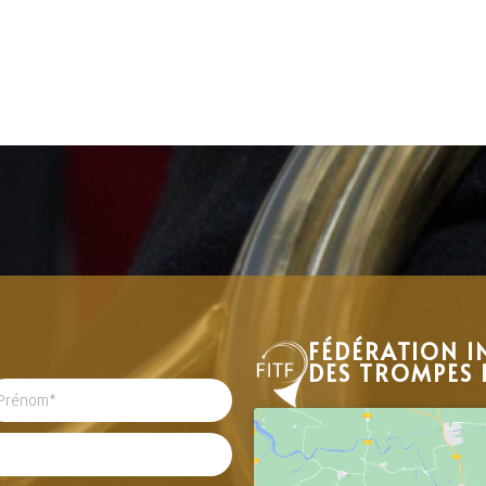
FÉDÉRATION I
DES TROMPES 