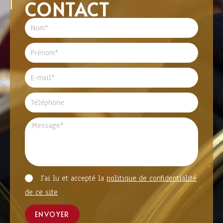
CONTACT
J'ai lu et accepté la
politique de confidentialité
de ce site
ENVOYER