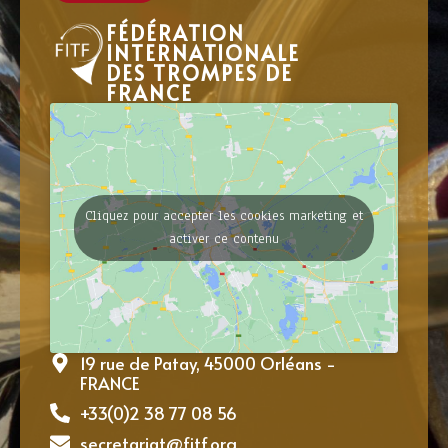
FÉDÉRATION
INTERNATIONALE
DES TROMPES DE
FRANCE
Cliquez pour accepter les cookies marketing et
activer ce contenu
19 rue de Patay, 45000 Orléans -
FRANCE
+33(0)2 38 77 08 56
secretariat@fitf.org