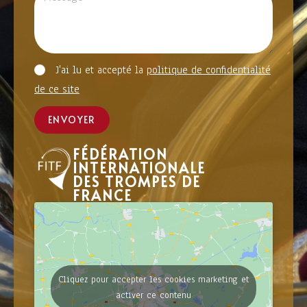
J'ai lu et accepté la
politique de confidentialité
de ce site
ENVOYER
FÉDÉRATION
INTERNATIONALE
DES TROMPES DE
FRANCE
Cliquez pour accepter les cookies marketing et
activer ce contenu