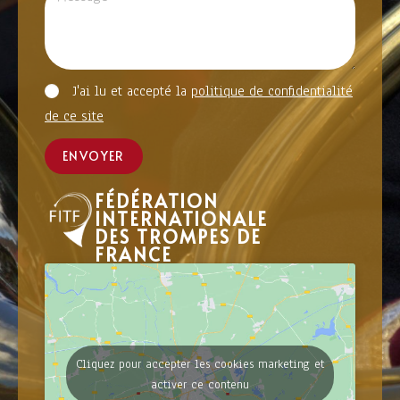
J'ai lu et accepté la
politique de confidentialité
de ce site
ENVOYER
FÉDÉRATION
INTERNATIONALE
DES TROMPES DE
FRANCE
Cliquez pour accepter les cookies marketing et
activer ce contenu